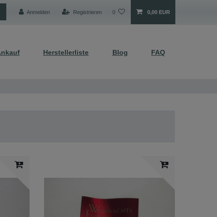
Anmelden
Registrieren
0
0,00 EUR
nkauf
Herstellerliste
Blog
FAQ