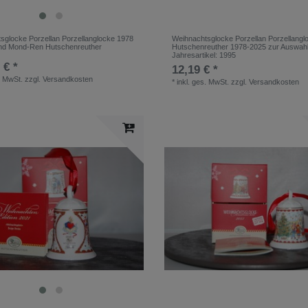
sglocke Porzellan Porzellanglocke 1978
Weihnachtsglocke Porzellan Porzellangl
nd Mond-Ren Hutschenreuther
Hutschenreuther 1978-2025 zur Auswah
Jahresartikel: 1995
 € *
12,19 € *
. MwSt.
zzgl.
Versandkosten
*
inkl. ges. MwSt.
zzgl.
Versandkosten