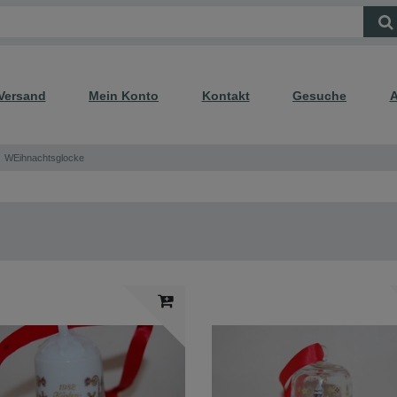
Versand
Mein Konto
Kontakt
Gesuche
A
WEihnachtsglocke