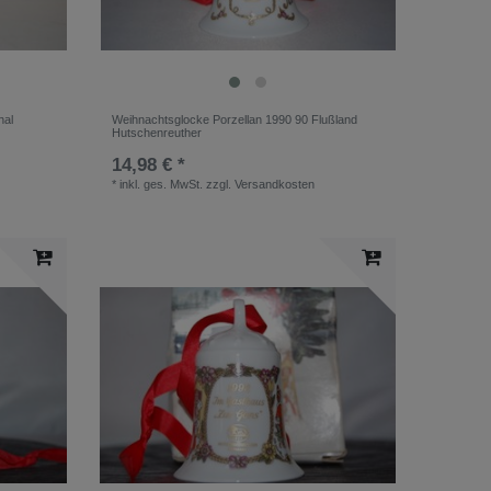
hal
Weihnachtsglocke Porzellan 1990 90 Flußland
Hutschenreuther
14,98 € *
*
inkl. ges. MwSt.
zzgl.
Versandkosten