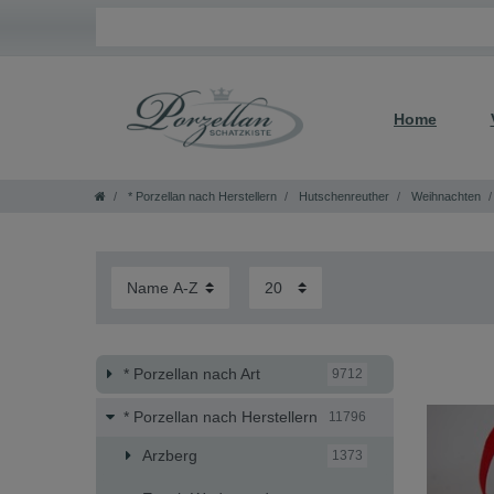
Home
* Porzellan nach Herstellern
Hutschenreuther
Weihnachten
* Porzellan nach Art
9712
* Porzellan nach Herstellern
11796
Arzberg
1373