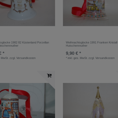
sglocke 1982 82 Küstenland Porzellan
Weihnachtsglocke 1991 Franken Kristall
tschenreuther
Hutschenreuther
€ *
9,90 € *
. MwSt.
zzgl.
Versandkosten
*
inkl. ges. MwSt.
zzgl.
Versandkosten