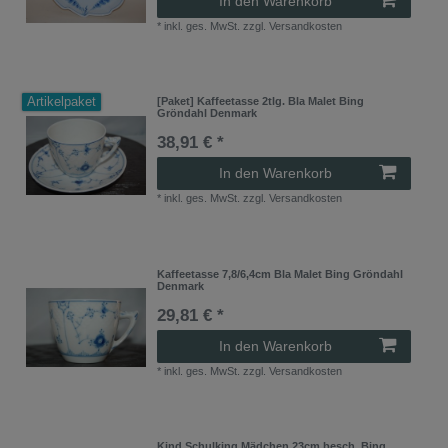
In den Warenkorb
*
inkl. ges. MwSt.
zzgl.
Versandkosten
Artikelpaket
[Paket] Kaffeetasse 2tlg. Bla Malet Bing
Gröndahl Denmark
38,91 € *
In den Warenkorb
*
inkl. ges. MwSt.
zzgl.
Versandkosten
Kaffeetasse 7,8/6,4cm Bla Malet Bing Gröndahl
Denmark
29,81 € *
In den Warenkorb
*
inkl. ges. MwSt.
zzgl.
Versandkosten
Kind Schulking Mädchen 23cm besch. Bing