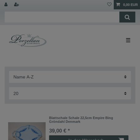
0,00 EUR
☰
Blattschale Schale 22,5cm Empire Bing
Gröndahl Denmark
39,00 € *