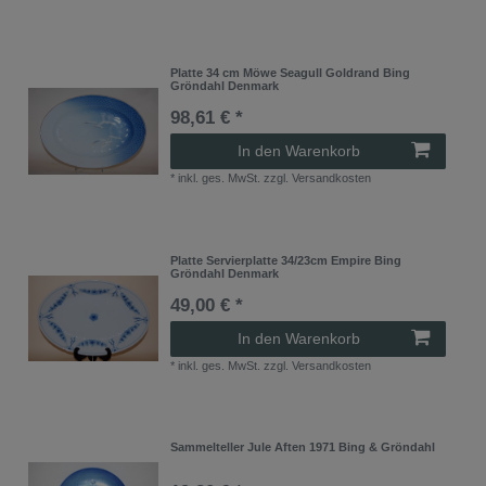
Platte 34 cm Möwe Seagull Goldrand Bing
Gröndahl Denmark
98,61 € *
In den Warenkorb
*
inkl. ges. MwSt.
zzgl.
Versandkosten
Platte Servierplatte 34/23cm Empire Bing
Gröndahl Denmark
49,00 € *
In den Warenkorb
*
inkl. ges. MwSt.
zzgl.
Versandkosten
Sammelteller Jule Aften 1971 Bing & Gröndahl