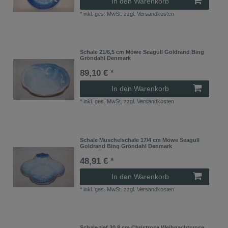
In den Warenkorb
*
inkl. ges. MwSt.
zzgl.
Versandkosten
Schale 21/6,5 cm Möwe Seagull Goldrand Bing
Gröndahl Denmark
89,10 € *
In den Warenkorb
*
inkl. ges. MwSt.
zzgl.
Versandkosten
Schale Muschelschale 17/4 cm Möwe Seagull
Goldrand Bing Gröndahl Denmark
48,91 € *
In den Warenkorb
*
inkl. ges. MwSt.
zzgl.
Versandkosten
Schale tief 20,8 cm Christrose Weihnachtsrose