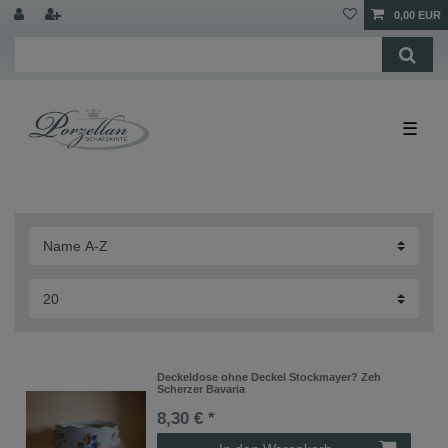
0,00 EUR
☰
Deckeldose ohne Deckel Stockmayer? Zeh
Scherzer Bavaria
8,30 € *