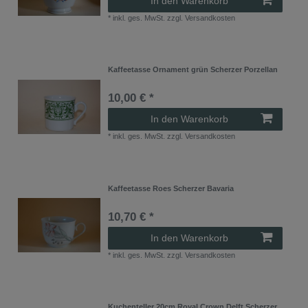
In den Warenkorb
*
inkl. ges. MwSt.
zzgl.
Versandkosten
Kaffeetasse Ornament grün Scherzer Porzellan
10,00 € *
In den Warenkorb
*
inkl. ges. MwSt.
zzgl.
Versandkosten
Kaffeetasse Roes Scherzer Bavaria
10,70 € *
In den Warenkorb
*
inkl. ges. MwSt.
zzgl.
Versandkosten
Kuchenteller 20cm Royal Crown Delft Scherzer