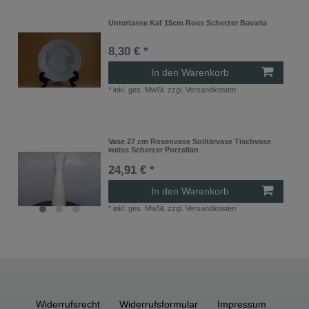
Untertasse Kaf 15cm Roes Scherzer Bavaria
8,30 € *
In den Warenkorb
*
inkl. ges. MwSt.
zzgl.
Versandkosten
Vase 27 cm Rosenvase Solitärvase Tischvase
weiss Scherzer Porzellan
24,91 € *
In den Warenkorb
*
inkl. ges. MwSt.
zzgl.
Versandkosten
Widerrufs­recht
Widerrufs­formular
Impressum