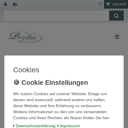
0,00 EUR
☰
Cookies
Wir nutzen Cookies auf unserer Website. Einige von
diesen sind essenziell, während andere uns helfen,
diese Website und Ihre Erfahrung zu verbessern.
Dessertteller Schale 13cm Woodland rot Wood
Weitere Informationen zu den von uns verwendeten
& Sons Burslem England
Cookies und Ihren Rechten als Nutzer finden Sie hier:
4,80 € *
Daten­schutz­erklärung
Impressum