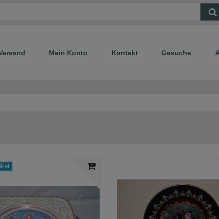
Versand
Mein Konto
Kontakt
Gesuche
A
aket