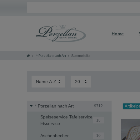
Home
* Porzellan nach Art
Sammelteller
* Porzellan nach Art
9712
Artikelp
Speiseservice Tafelservice
18
Eßservice
Aschenbecher
10