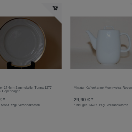
ler 17,4cm Sammelteller Tunna 1277
Miniatur Kaffeekanne Moon weiss Rosen
al Copenhagen
€ *
29,90 € *
. MwSt.
zzgl.
Versandkosten
*
inkl. ges. MwSt.
zzgl.
Versandkosten