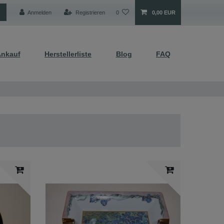
Anmelden
Registrieren
0
0,00 EUR
nkauf
Herstellerliste
Blog
FAQ