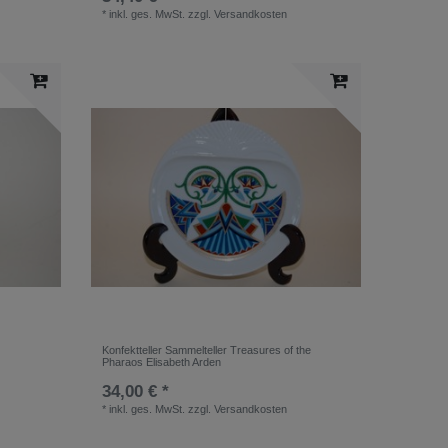
*
inkl. ges. MwSt.
zzgl.
Versandkosten
Konfektteller Sammelteller Treasures of the
Pharaos Elisabeth Arden
34,00 € *
*
inkl. ges. MwSt.
zzgl.
Versandkosten