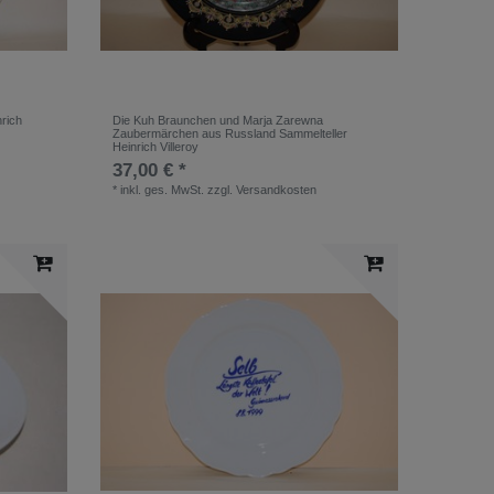
rich
Die Kuh Braunchen und Marja Zarewna
Zaubermärchen aus Russland Sammelteller
Heinrich Villeroy
37,00 € *
*
inkl. ges. MwSt.
zzgl.
Versandkosten