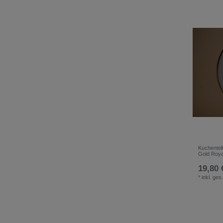
Kuchentel
Gold Roy
19,80 
*
inkl. ges