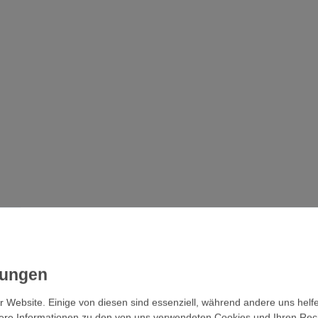
r Website. Einige von diesen sind essenziell, während andere uns helf
ere Informationen zu den von uns verwendeten Cookies und Ihren Recht