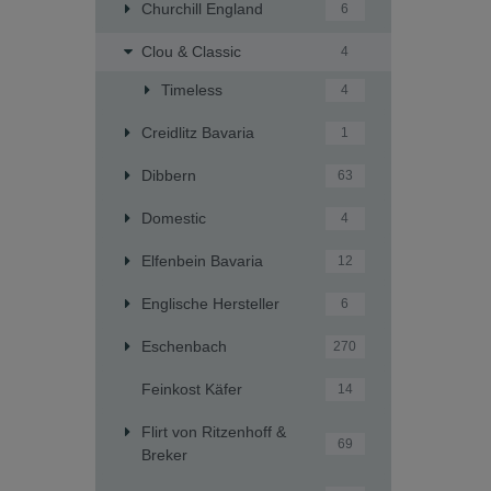
Churchill England
6
Clou & Classic
4
Timeless
4
Creidlitz Bavaria
1
Dibbern
63
Domestic
4
Elfenbein Bavaria
12
Englische Hersteller
6
Eschenbach
270
Feinkost Käfer
14
Flirt von Ritzenhoff &
69
Breker