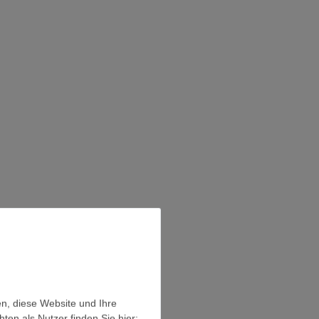
en, diese Website und Ihre
en als Nutzer finden Sie hier: