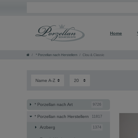
Home
* Porzellan nach Herstellern
Clou & Classic
* Porzellan nach Art
9726
* Porzellan nach Herstellern
11817
Arzberg
1374