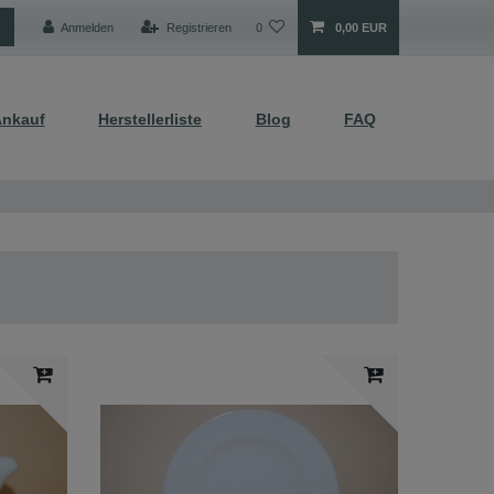
Anmelden
Registrieren
0
0,00 EUR
nkauf
Herstellerliste
Blog
FAQ