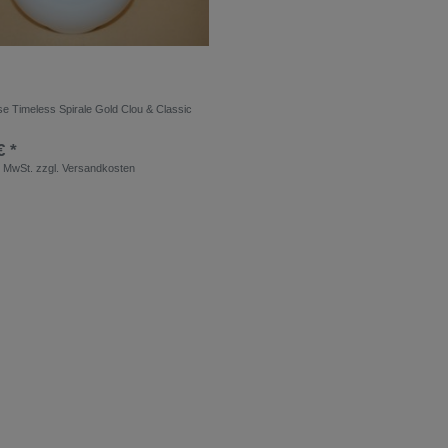
e Timeless Spirale Gold Clou & Classic
€ *
. MwSt.
zzgl.
Versandkosten