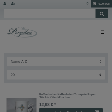
0,00 EUR
☰
Kaffeebecher Kaffeehaferl Trompete Rupert
Stöckle Käfer München
12,98 € *