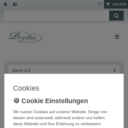
0,00 EUR
☰
Cookies
Dose Schmuckdose Minidose Eisprinzessin
Hutschenreuther NEU
Wir nutzen Cookies auf unserer Website. Einige von
diesen sind essenziell, während andere uns helfen,
24,00 € *
diese Website und Ihre Erfahrung zu verbessern.