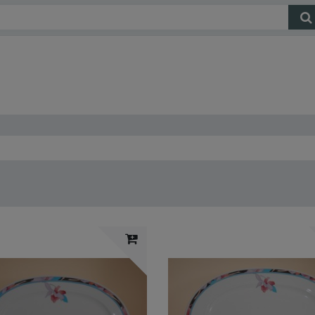
Versand
Mein Konto
Kontakt
Gesuche
A