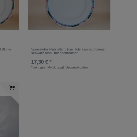
rd Blume
Speiseteller Platzteller 31cm Hotel Leonard Blume
schwarz rosa Hutschenreuther
17,30 € *
*
inkl. ges. MwSt.
zzgl.
Versandkosten