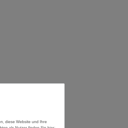
en, diese Website und Ihre
en als Nutzer finden Sie hier: