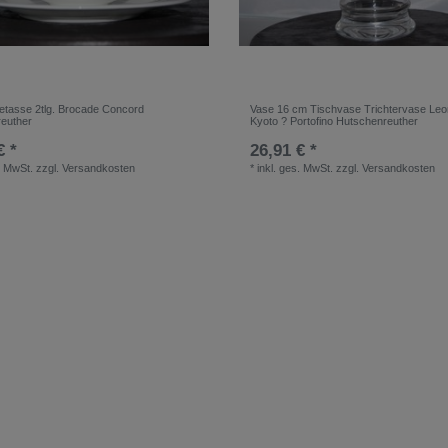
eetasse 2tlg. Brocade Concord
Vase 16 cm Tischvase Trichtervase Leo
euther
Kyoto ? Portofino Hutschenreuther
€ *
26,91 € *
. MwSt.
zzgl.
Versandkosten
*
inkl. ges. MwSt.
zzgl.
Versandkosten