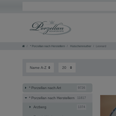
Home
* Porzellan nach Herstellern
Hutschenreuther
Leonard
* Porzellan nach Art
9726
* Porzellan nach Herstellern
11817
Arzberg
1374