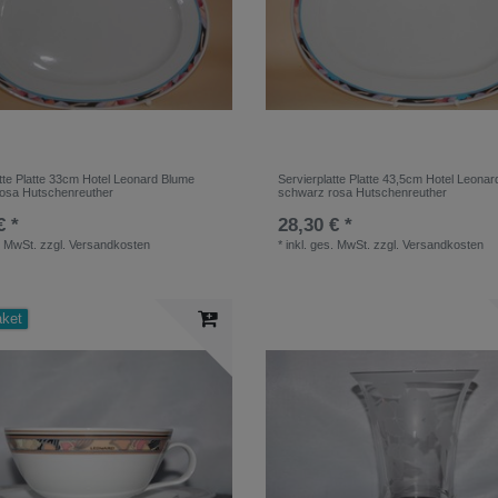
atte Platte 33cm Hotel Leonard Blume
Servierplatte Platte 43,5cm Hotel Leona
osa Hutschenreuther
schwarz rosa Hutschenreuther
€ *
28,30 € *
. MwSt.
zzgl.
Versandkosten
*
inkl. ges. MwSt.
zzgl.
Versandkosten
aket