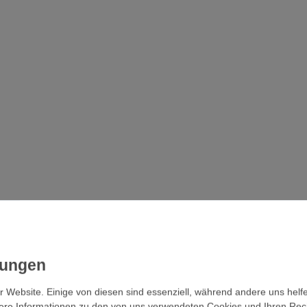
r Website. Einige von diesen sind essenziell, während andere uns helf
ere Informationen zu den von uns verwendeten Cookies und Ihren Recht