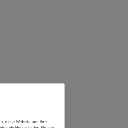
en, diese Website und Ihre
en als Nutzer finden Sie hier: