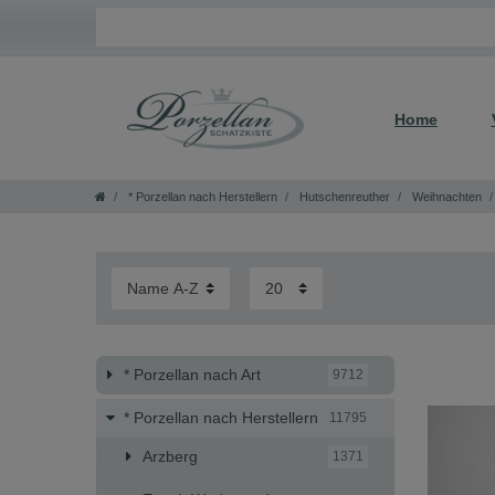
Home
* Porzellan nach Herstellern
Hutschenreuther
Weihnachten
* Porzellan nach Art
9712
* Porzellan nach Herstellern
11795
Arzberg
1371