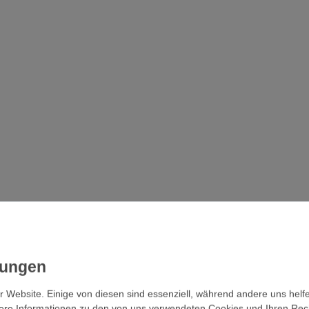
r Website. Einige von diesen sind essenziell, während andere uns helf
ere Informationen zu den von uns verwendeten Cookies und Ihren Recht