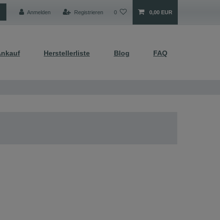
Anmelden
Registrieren
0
0,00 EUR
nkauf
Herstellerliste
Blog
FAQ