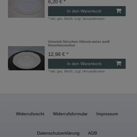
6,20 € *
In den Warenkorb
*
inkl. ges. MwSt.
zzgl.
Versandkosten
Unterteil Stövchen Viktoria weiss weiß
Hutschenreuther
12,98 € *
In den Warenkorb
*
inkl. ges. MwSt.
zzgl.
Versandkosten
Widerrufs­recht
Widerrufs­formular
Impressum
Daten­schutz­erklärung
AGB