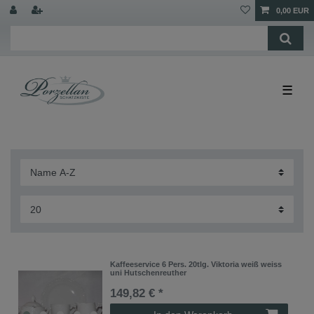
0,00 EUR
☰
Kaffeeservice 6 Pers. 20tlg. Viktoria weiß weiss
uni Hutschenreuther
149,82 € *