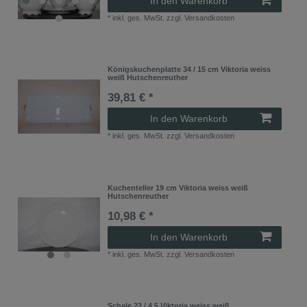
In den Warenkorb
*
inkl. ges. MwSt.
zzgl.
Versandkosten
Königskuchenplatte 34 / 15 cm Viktoria weiss
weiß Hutschenreuther
39,81 € *
In den Warenkorb
*
inkl. ges. MwSt.
zzgl.
Versandkosten
Kuchenteller 19 cm Viktoria weiss weiß
Hutschenreuther
10,98 € *
In den Warenkorb
*
inkl. ges. MwSt.
zzgl.
Versandkosten
Schale 22 / 4,5 Viktoria weiss weiß