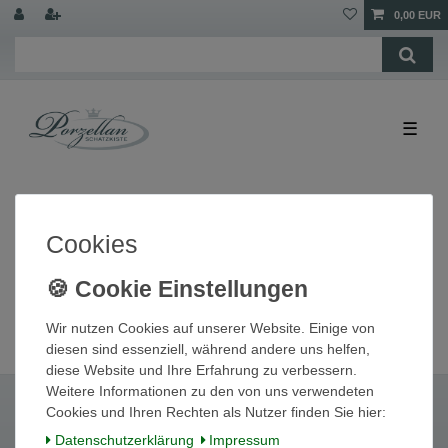
0,00 EUR
☰
Cookies
Wir nutzen Cookies auf unserer Website. Einige von
diesen sind essenziell, während andere uns helfen,
diese Website und Ihre Erfahrung zu verbessern.
Weitere Informationen zu den von uns verwendeten
Cookies und Ihren Rechten als Nutzer finden Sie hier:
Daten­schutz­erklärung
Impressum
Widerrufs­recht
Widerrufs­formular
Impressum