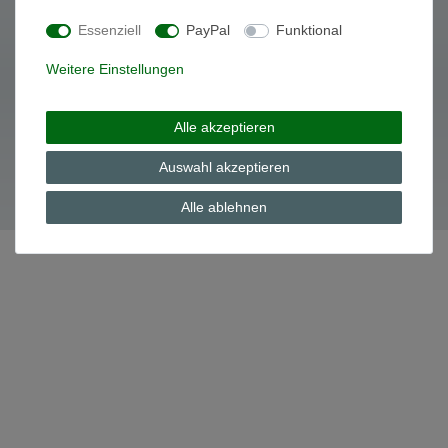
Essenziell
PayPal
Funktional
Daten­schutz­erklärung
AGB
Weitere Einstellungen
Alle akzeptieren
© Copyright 2026 | Alle Rechte vorbehalten.
Auswahl akzeptieren
Alle ablehnen