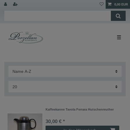
0,00 EUR
☰
Kaffeekanne Tavola Ferrara Hutschenreuther
30,00 € *