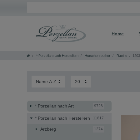
Home
* Porzellan nach Herstellern
Hutschenreuther
Racine
1203
* Porzellan nach Art
9726
* Porzellan nach Herstellern
11817
Arzberg
1374