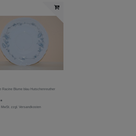
e Racine Blume blau Hutschenreuther
 *
. MwSt.
zzgl.
Versandkosten