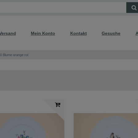
Versand
Mein Konto
Kontakt
Gesuche
A
0 Blume orange rot