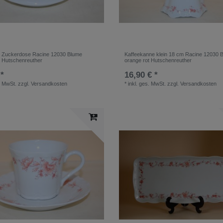
r Zuckerdose Racine 12030 Blume
Kaffeekanne klein 18 cm Racine 12030 
t Hutschenreuther
orange rot Hutschenreuther
 *
16,90 € *
. MwSt.
zzgl.
Versandkosten
*
inkl. ges. MwSt.
zzgl.
Versandkosten