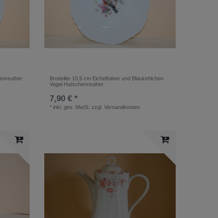
henreuther
Brotteller 15,5 cm Eichelhäher und Blaukehlchen
Vogel Hutschenreuther
7,90 € *
*
inkl. ges. MwSt.
zzgl.
Versandkosten