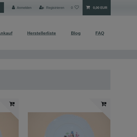
Anmelden
Registrieren
0
0,00 EUR
nkauf
Herstellerliste
Blog
FAQ