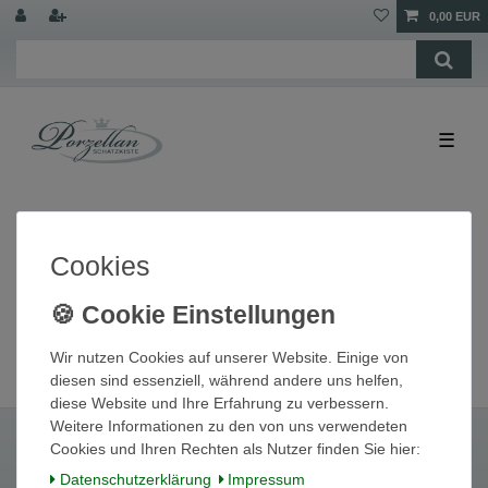
0,00 EUR
☰
Cookies
Wir nutzen Cookies auf unserer Website. Einige von
diesen sind essenziell, während andere uns helfen,
diese Website und Ihre Erfahrung zu verbessern.
Weitere Informationen zu den von uns verwendeten
Cookies und Ihren Rechten als Nutzer finden Sie hier:
Daten­schutz­erklärung
Impressum
Widerrufs­recht
Widerrufs­formular
Impressum