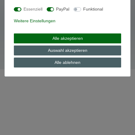
Essenziell
PayPal
Funktional
Daten­schutz­erklärung
AGB
Weitere Einstellungen
Alle akzeptieren
© Copyright 2026 | Alle Rechte vorbehalten.
Auswahl akzeptieren
Alle ablehnen