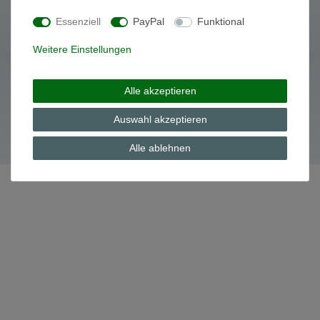
Essenziell
PayPal
Funktional
Daten­schutz­erklärung
AGB
Weitere Einstellungen
Alle akzeptieren
© Copyright 2026 | Alle Rechte vorbehalten.
Auswahl akzeptieren
Alle ablehnen