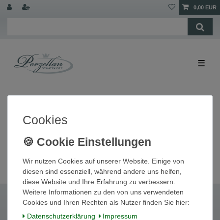
0,00 EUR
☰
Cookies
Wir nutzen Cookies auf unserer Website. Einige von
diesen sind essenziell, während andere uns helfen,
diese Website und Ihre Erfahrung zu verbessern.
Weitere Informationen zu den von uns verwendeten
Cookies und Ihren Rechten als Nutzer finden Sie hier:
Daten­schutz­erklärung
Impressum
Widerrufs­recht
Widerrufs­formular
Impressum