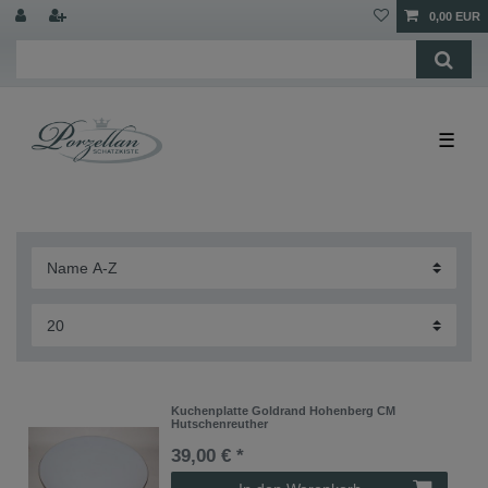
0,00 EUR
☰
Kuchenplatte Goldrand Hohenberg CM
Hutschenreuther
39,00 € *