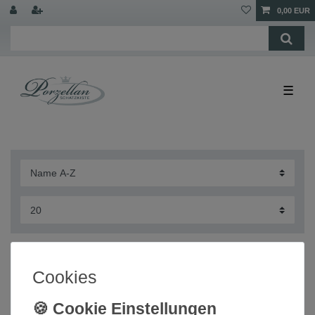
0,00 EUR
☰
Brotteller 17,5 cm Trend Blue Spots Thomas
Cookies
12,89 € *