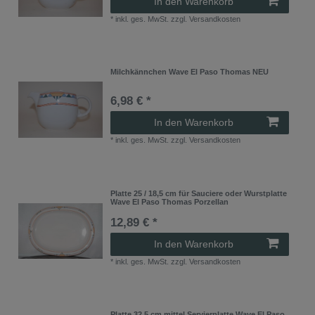
In den Warenkorb
*
inkl. ges. MwSt.
zzgl.
Versandkosten
Milchkännchen Wave El Paso Thomas NEU
6,98 € *
In den Warenkorb
*
inkl. ges. MwSt.
zzgl.
Versandkosten
Platte 25 / 18,5 cm für Sauciere oder Wurstplatte
Wave El Paso Thomas Porzellan
12,89 € *
In den Warenkorb
*
inkl. ges. MwSt.
zzgl.
Versandkosten
Platte 32,5 cm mittel Servierplatte Wave El Paso