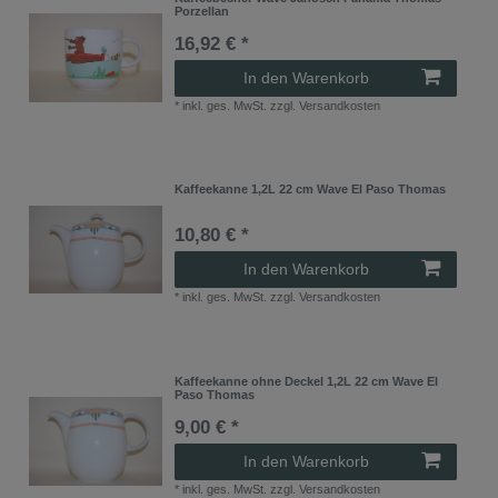
Porzellan
16,92 € *
In den Warenkorb
*
inkl. ges. MwSt.
zzgl.
Versandkosten
Kaffeekanne 1,2L 22 cm Wave El Paso Thomas
10,80 € *
In den Warenkorb
*
inkl. ges. MwSt.
zzgl.
Versandkosten
Kaffeekanne ohne Deckel 1,2L 22 cm Wave El
Paso Thomas
9,00 € *
In den Warenkorb
*
inkl. ges. MwSt.
zzgl.
Versandkosten