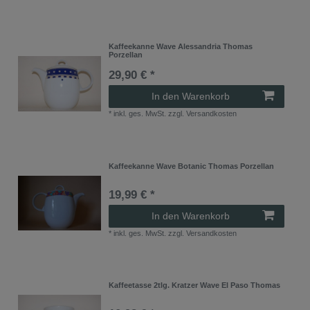
Kaffeekanne Wave Alessandria Thomas
Porzellan
29,90 € *
In den Warenkorb
*
inkl. ges. MwSt.
zzgl.
Versandkosten
Kaffeekanne Wave Botanic Thomas Porzellan
19,99 € *
In den Warenkorb
*
inkl. ges. MwSt.
zzgl.
Versandkosten
Kaffeetasse 2tlg. Kratzer Wave El Paso Thomas