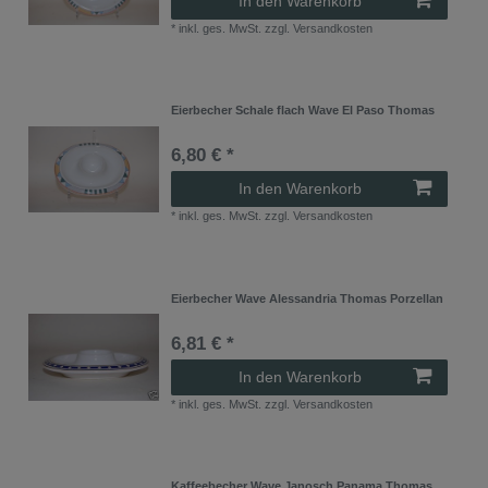
In den Warenkorb
*
inkl. ges. MwSt.
zzgl.
Versandkosten
Eierbecher Schale flach Wave El Paso Thomas
6,80 € *
In den Warenkorb
*
inkl. ges. MwSt.
zzgl.
Versandkosten
Eierbecher Wave Alessandria Thomas Porzellan
6,81 € *
In den Warenkorb
*
inkl. ges. MwSt.
zzgl.
Versandkosten
Kaffeebecher Wave Janosch Panama Thomas