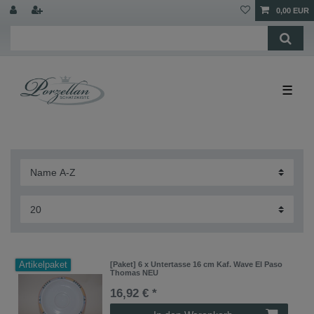
0,00 EUR
☰
Artikelpaket
[Paket] 6 x Untertasse 16 cm Kaf. Wave El Paso
Thomas NEU
16,92 € *