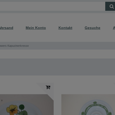
Versand
Mein Konto
Kontakt
Gesuche
A
owers Kapuzinerkresse