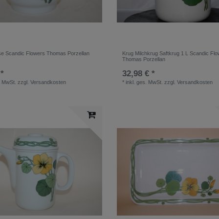
se Scandic Flowers Thomas Porzellan
Krug Milchkrug Saftkrug 1 L Scandic Fl
Thomas Porzellan
 *
32,98 € *
. MwSt.
zzgl.
Versandkosten
*
inkl. ges. MwSt.
zzgl.
Versandkosten