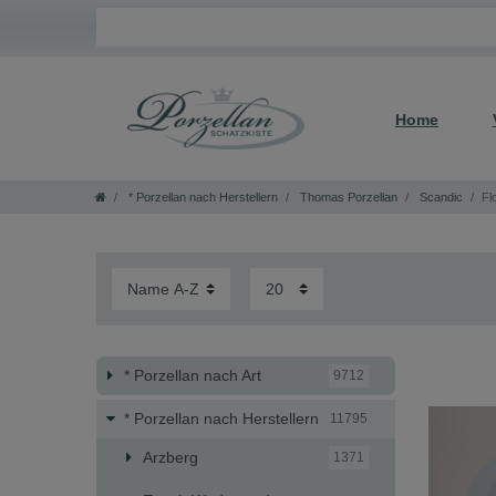
Home
* Porzellan nach Herstellern
Thomas Porzellan
Scandic
Fl
* Porzellan nach Art
9712
* Porzellan nach Herstellern
11795
Arzberg
1371