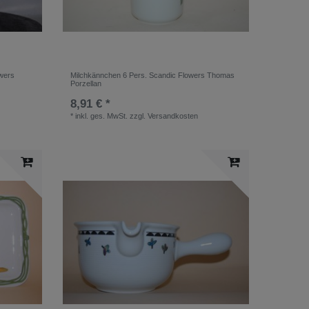
owers
Milchkännchen 6 Pers. Scandic Flowers Thomas
Porzellan
8,91 € *
*
inkl. ges. MwSt.
zzgl.
Versandkosten