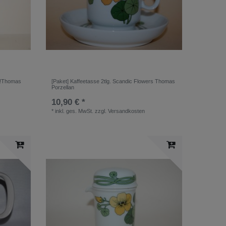
!!Thomas
[Paket] Kaffeetasse 2tlg. Scandic Flowers Thomas
Porzellan
10,90 € *
*
inkl. ges. MwSt.
zzgl.
Versandkosten