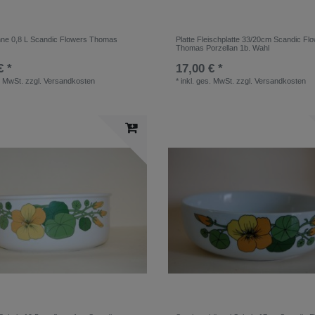
ne 0,8 L Scandic Flowers Thomas
Platte Fleischplatte 33/20cm Scandic Fl
Thomas Porzellan 1b. Wahl
€ *
17,00 € *
. MwSt.
zzgl.
Versandkosten
*
inkl. ges. MwSt.
zzgl.
Versandkosten