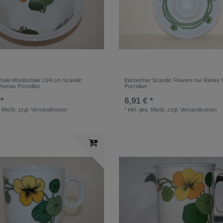
hale Müslischale 13/4 cm Scandic
Eierbecher Scandic Flowers nur Ranke 
homas Porzellan
Porzellan
 *
6,91 € *
. MwSt.
zzgl.
Versandkosten
*
inkl. ges. MwSt.
zzgl.
Versandkosten