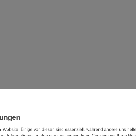
r Website. Einige von diesen sind essenziell, während andere uns helf
ere Informationen zu den von uns verwendeten Cookies und Ihren Recht