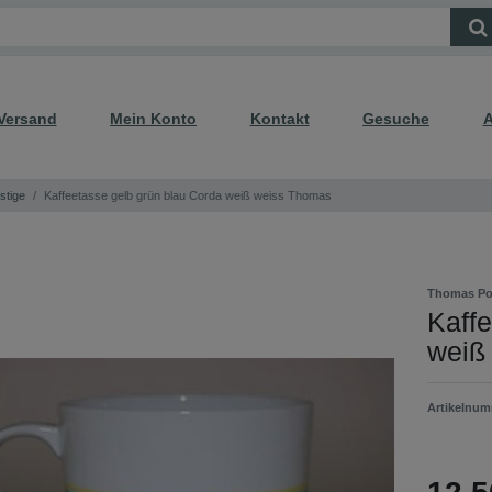
Versand
Mein Konto
Kontakt
Gesuche
A
stige
Kaffeetasse gelb grün blau Corda weiß weiss Thomas
Thomas Po
Kaffe
weiß
Artikelnu