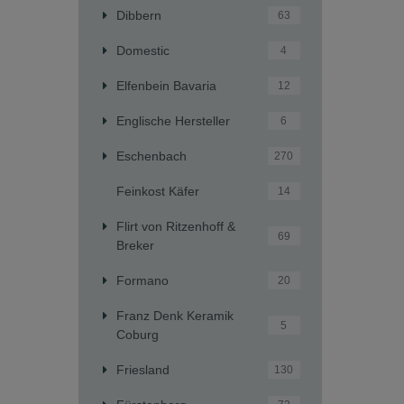
Dibbern
63
Domestic
4
Elfenbein Bavaria
12
Englische Hersteller
6
Eschenbach
270
Feinkost Käfer
14
Flirt von Ritzenhoff &
69
Breker
Formano
20
Franz Denk Keramik
5
Coburg
Friesland
130