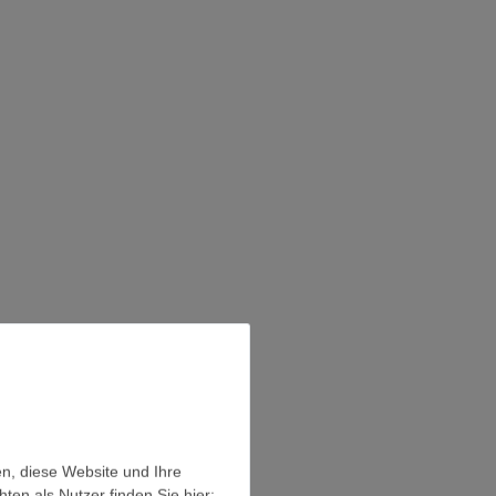
en, diese Website und Ihre
en als Nutzer finden Sie hier: