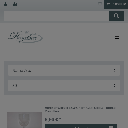
0,00 EUR
☰
Berliner Weisse 16,3/8,7 cm Glas Corda Thomas
Porzellan
9,86 € *