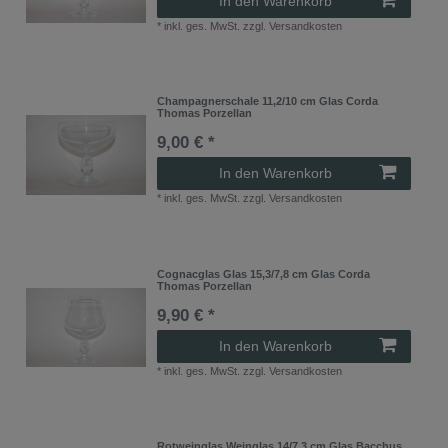
In den Warenkorb
*
inkl. ges. MwSt.
zzgl.
Versandkosten
Champagnerschale 11,2/10 cm Glas Corda
Thomas Porzellan
9,00 € *
In den Warenkorb
*
inkl. ges. MwSt.
zzgl.
Versandkosten
Cognacglas Glas 15,3/7,8 cm Glas Corda
Thomas Porzellan
9,90 € *
In den Warenkorb
*
inkl. ges. MwSt.
zzgl.
Versandkosten
Rotweinglas Weinglas 14/7,3 cm Glas Bacchus