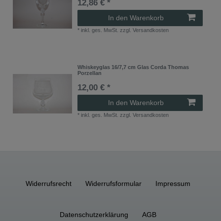
12,86 € *
In den Warenkorb
*
inkl. ges. MwSt.
zzgl.
Versandkosten
Whiskeyglas 16/7,7 cm Glas Corda Thomas
Porzellan
12,00 € *
In den Warenkorb
*
inkl. ges. MwSt.
zzgl.
Versandkosten
Widerrufs­recht
Widerrufs­formular
Impressum
Daten­schutz­erklärung
AGB