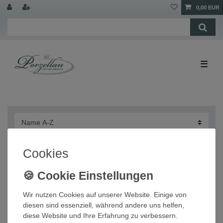
0,00 EUR
☰
Cookies
Servierplatte Platte 34 cm Amici Piccante Traube
Thomas Porzellan NEU
Wir nutzen Cookies auf unserer Website. Einige von
diesen sind essenziell, während andere uns helfen,
34,00 € *
diese Website und Ihre Erfahrung zu verbessern.