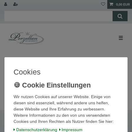
0,00 EUR
☰
Cookies
Wir nutzen Cookies auf unserer Website. Einige von
diesen sind essenziell, während andere uns helfen,
diese Website und Ihre Erfahrung zu verbessern.
Weitere Informationen zu den von uns verwendeten
Cookies und Ihren Rechten als Nutzer finden Sie hier:
Daten­schutz­erklärung
Impressum
Widerrufs­recht
Widerrufs­formular
Impressum