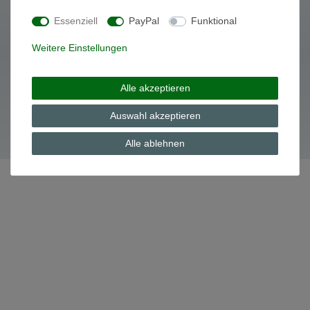
Essenziell
PayPal
Funktional
Daten­schutz­erklärung
AGB
Weitere Einstellungen
Alle akzeptieren
© Copyright 2026 | Alle Rechte vorbehalten.
Auswahl akzeptieren
Alle ablehnen