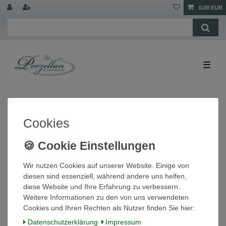
0,00 EUR
☰
Cookies
Wir nutzen Cookies auf unserer Website. Einige von
diesen sind essenziell, während andere uns helfen,
diese Website und Ihre Erfahrung zu verbessern.
Teetasse Daily Summertime Arzberg
Weitere Informationen zu den von uns verwendeten
Cookies und Ihren Rechten als Nutzer finden Sie hier:
12,80 € *
Daten­schutz­erklärung
Impressum