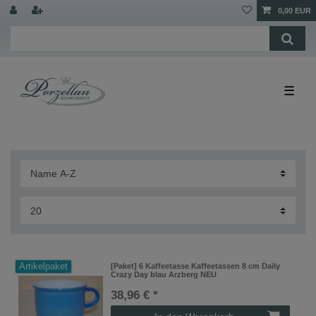
0,00 EUR
☰
Artikelpaket
[Paket] 6 Kaffeetasse Kaffeetassen 8 cm Daily
Crazy Day blau Arzberg NEU
38,96 € *