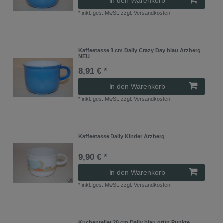
In den Warenkorb
*
inkl. ges. MwSt.
zzgl.
Versandkosten
Kaffeetasse 8 cm Daily Crazy Day blau Arzberg
NEU
8,91 € *
In den Warenkorb
*
inkl. ges. MwSt.
zzgl.
Versandkosten
Kaffeetasse Daily Kinder Arzberg
9,90 € *
In den Warenkorb
*
inkl. ges. MwSt.
zzgl.
Versandkosten
Kuchenteller 20 cm Daily blau grün Punkte