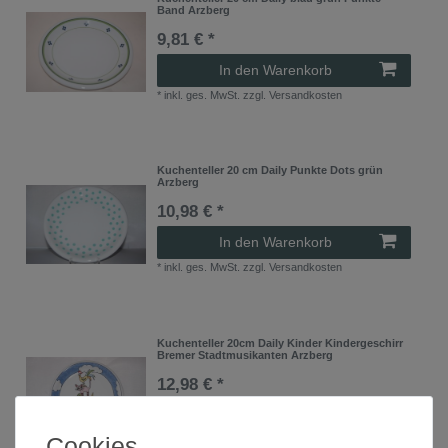
Band Arzberg
9,81 € *
In den Warenkorb
*
inkl. ges. MwSt.
zzgl.
Versandkosten
Kuchenteller 20 cm Daily Punkte Dots grün
Arzberg
10,98 € *
In den Warenkorb
*
inkl. ges. MwSt.
zzgl.
Versandkosten
Kuchenteller 20cm Daily Kinder Kindergeschirr
Bremer Stadtmusikanten Arzberg
12,98 € *
In den Warenkorb
Cookies
*
inkl. ges. MwSt.
zzgl.
Versandkosten