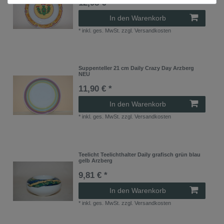
12,98 € *
In den Warenkorb
*
inkl. ges. MwSt.
zzgl.
Versandkosten
Suppenteller 21 cm Daily Crazy Day Arzberg
NEU
11,90 € *
In den Warenkorb
*
inkl. ges. MwSt.
zzgl.
Versandkosten
Teelicht Teelichthalter Daily grafisch grün blau
gelb Arzberg
9,81 € *
In den Warenkorb
*
inkl. ges. MwSt.
zzgl.
Versandkosten