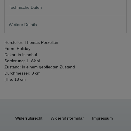
Technische Daten
Weitere Details
Hersteller: Thomas Porzellan
Form: Holiday
Dekor: in Istanbul
Sortierung: 1. Wahl
Zustand: in einem gepflegten Zustand
Durchmesser: 9 cm
H̦he: 18 cm
Widerrufs­recht
Widerrufs­formular
Impressum