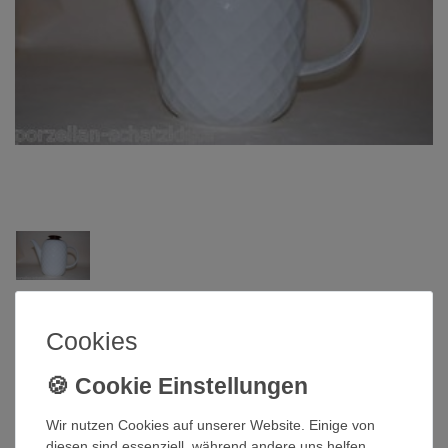
Thomas Porzellan
Cookies
Kakaokanne Holiday in Istanbul
Thomas Porzellan
Wir nutzen Cookies auf unserer Website. Einige von
Artikelnummer
QI-452
diesen sind essenziell, während andere uns helfen,