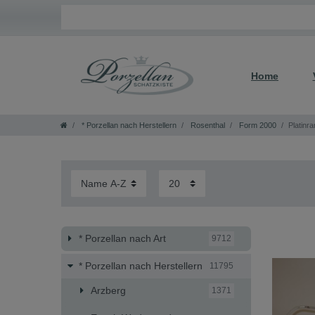
Home
* Porzellan nach Herstellern
Rosenthal
Form 2000
Platinr
* Porzellan nach Art
9712
* Porzellan nach Herstellern
11795
Arzberg
1371