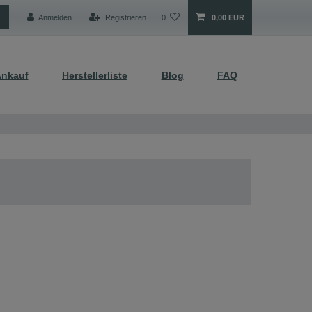
Anmelden
Registrieren
0
0,00 EUR
nkauf
Herstellerliste
Blog
FAQ