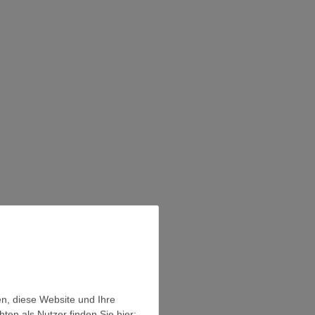
en, diese Website und Ihre
en als Nutzer finden Sie hier: