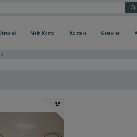
Versand
Mein Konto
Kontakt
Gesuche
A
and