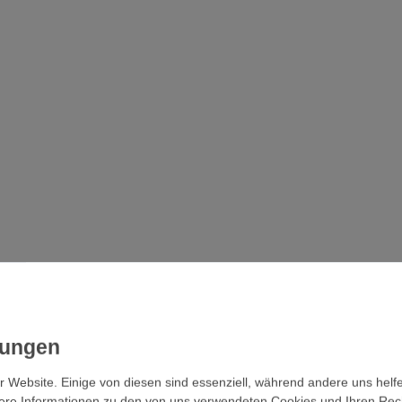
r Website. Einige von diesen sind essenziell, während andere uns helf
ere Informationen zu den von uns verwendeten Cookies und Ihren Recht