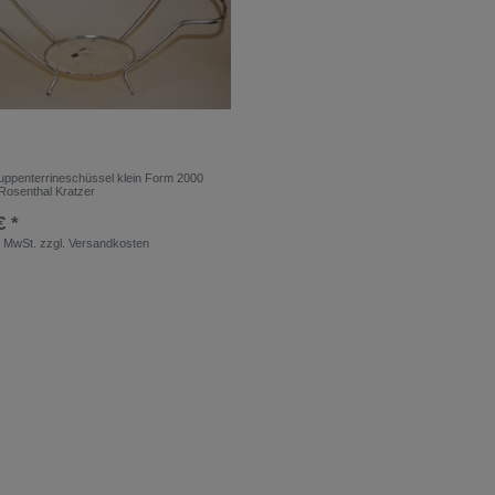
uppenterrineschüssel klein Form 2000
 Rosenthal Kratzer
€ *
. MwSt.
zzgl.
Versandkosten