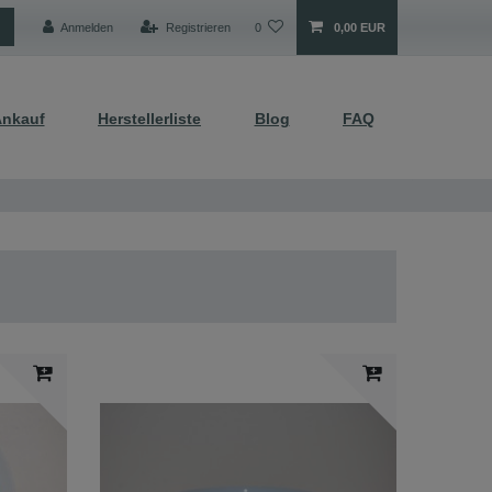
Anmelden
Registrieren
0
0,00 EUR
nkauf
Herstellerliste
Blog
FAQ