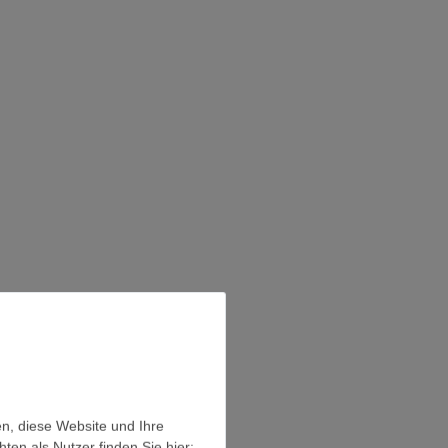
en, diese Website und Ihre
en als Nutzer finden Sie hier: