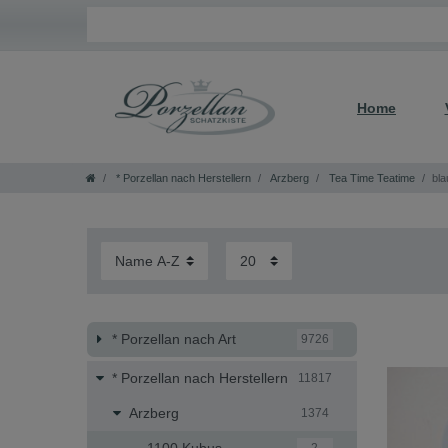
Home
* Porzellan nach Herstellern
Arzberg
Tea Time Teatime
bl
* Porzellan nach Art
9726
* Porzellan nach Herstellern
11817
Arzberg
1374
1100 Kubus