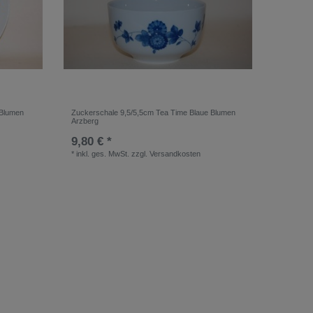
 Blumen
Zuckerschale 9,5/5,5cm Tea Time Blaue Blumen
Arzberg
9,80 € *
*
inkl. ges. MwSt.
zzgl.
Versandkosten