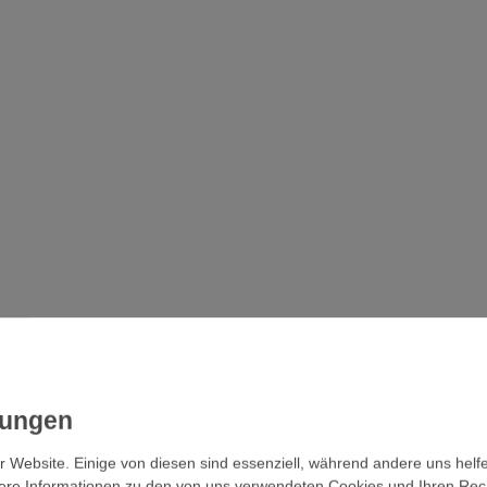
r Website. Einige von diesen sind essenziell, während andere uns helf
ere Informationen zu den von uns verwendeten Cookies und Ihren Recht