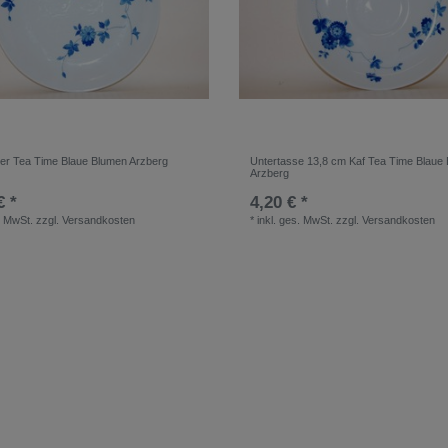
ler Tea Time Blaue Blumen Arzberg
Untertasse 13,8 cm Kaf Tea Time Blaue
Arzberg
€ *
4,20 € *
. MwSt.
zzgl.
Versandkosten
*
inkl. ges. MwSt.
zzgl.
Versandkosten