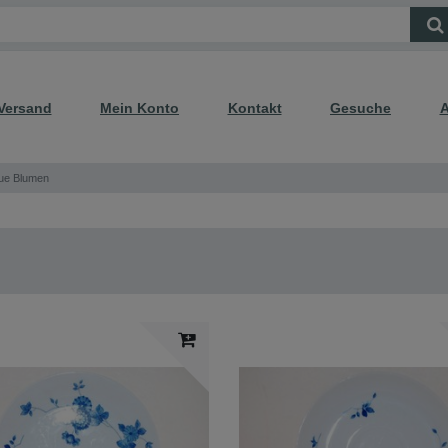
Versand
Mein Konto
Kontakt
Gesuche
A
aue Blumen