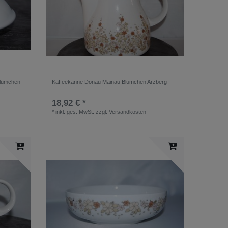
Blümchen
Kaffeekanne Donau Mainau Blümchen Arzberg
18,92 € *
*
inkl. ges. MwSt.
zzgl.
Versandkosten