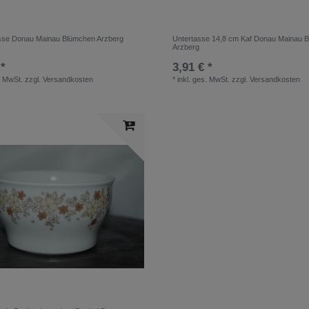
sse Donau Mainau Blümchen Arzberg
Untertasse 14,8 cm Kaf Donau Mainau 
Arzberg
 *
3,91 € *
. MwSt.
zzgl.
Versandkosten
*
inkl. ges. MwSt.
zzgl.
Versandkosten