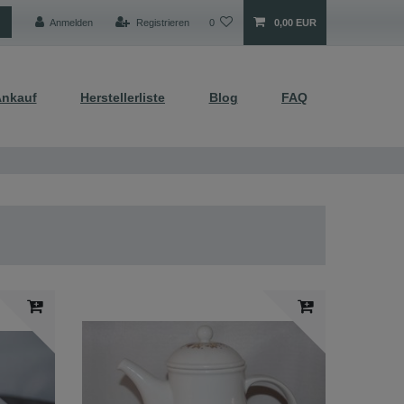
Anmelden
Registrieren
0
0,00 EUR
nkauf
Herstellerliste
Blog
FAQ