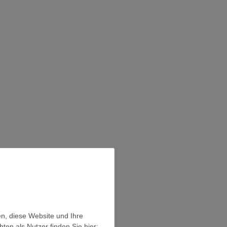
en, diese Website und Ihre
en als Nutzer finden Sie hier: