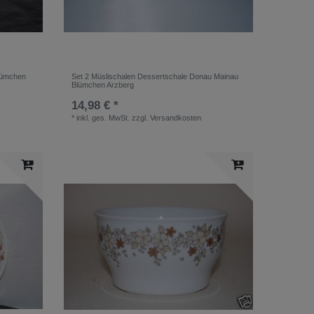
lümchen
Set 2 Müslischalen Dessertschale Donau Mainau
Blümchen Arzberg
14,98 € *
*
inkl. ges. MwSt.
zzgl.
Versandkosten