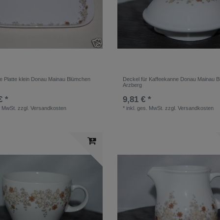
te Platte klein Donau Mainau Blümchen
Deckel für Kaffeekanne Donau Mainau 
Arzberg
€ *
9,81 € *
. MwSt.
zzgl.
Versandkosten
*
inkl. ges. MwSt.
zzgl.
Versandkosten