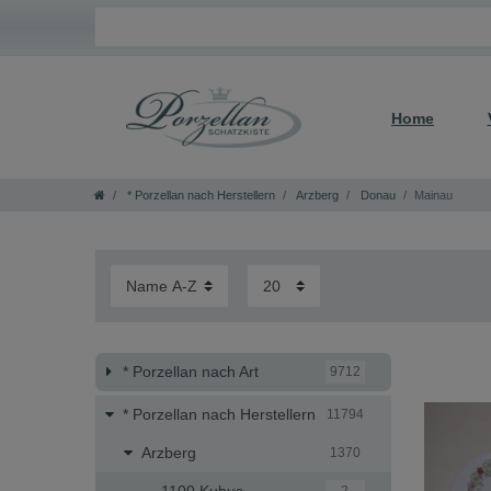
Home
* Porzellan nach Herstellern
Arzberg
Donau
Mainau
* Porzellan nach Art
9712
* Porzellan nach Herstellern
11794
Arzberg
1370
1100 Kubus