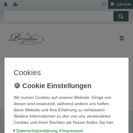
0,00 EUR
☰
Cookies
Wir nutzen Cookies auf unserer Website. Einige von
diesen sind essenziell, während andere uns helfen,
diese Website und Ihre Erfahrung zu verbessern.
Weitere Informationen zu den von uns verwendeten
Cookies und Ihren Rechten als Nutzer finden Sie hier:
Daten­schutz­erklärung
Impressum
Widerrufs­recht
Widerrufs­formular
Impressum