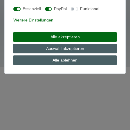
Essenziell
PayPal
Funktional
Daten­schutz­erklärung
AGB
Weitere Einstellungen
Alle akzeptieren
© Copyright 2026 | Alle Rechte vorbehalten.
Auswahl akzeptieren
Alle ablehnen