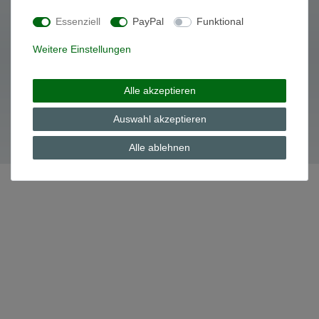
Essenziell
PayPal
Funktional
Daten­schutz­erklärung
AGB
Weitere Einstellungen
Alle akzeptieren
© Copyright 2026 | Alle Rechte vorbehalten.
Auswahl akzeptieren
Alle ablehnen