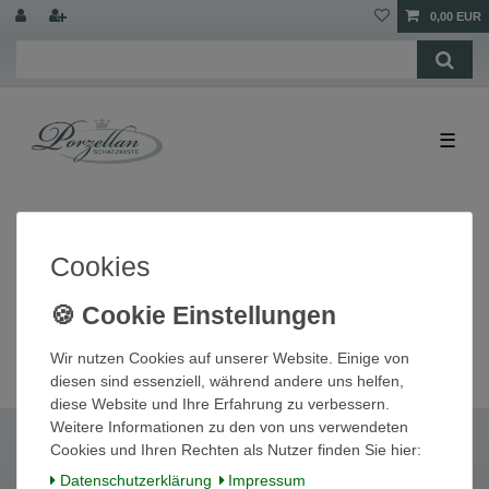
0,00 EUR
☰
Cookies
Wir nutzen Cookies auf unserer Website. Einige von
diesen sind essenziell, während andere uns helfen,
diese Website und Ihre Erfahrung zu verbessern.
Weitere Informationen zu den von uns verwendeten
Cookies und Ihren Rechten als Nutzer finden Sie hier:
Daten­schutz­erklärung
Impressum
Widerrufs­recht
Widerrufs­formular
Impressum