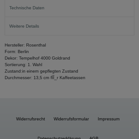
Technische Daten
Weitere Details
Hersteller: Rosenthal
Form: Berlin
Dekor: Tempelhof 4000 Goldrand
Sortierung: 1. Wahl
Zustand:in einem gepflegten Zustand
Durchmesser: 13,5 cm fÌÎ_r Kaffeetassen
Widerrufs­recht
Widerrufs­formular
Impressum
Daten­schutz­erklärung
AGB