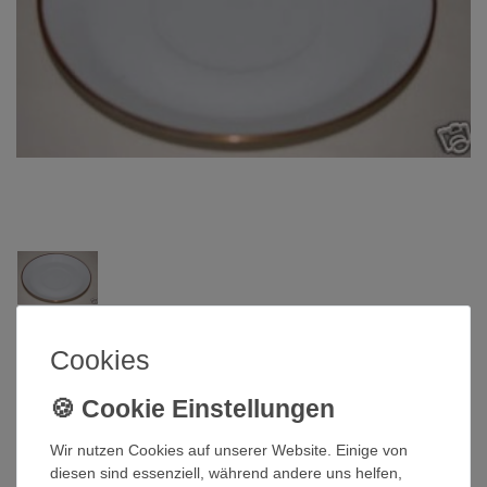
Rosenthal
Cookies
Untertasse 13,5 cm Berlin Tempelhof
Rosenthal
Wir nutzen Cookies auf unserer Website. Einige von
diesen sind essenziell, während andere uns helfen,
Artikelnummer
QI-167