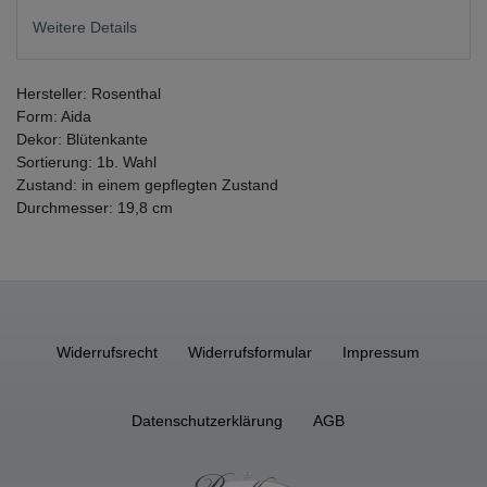
Weitere Details
Hersteller: Rosenthal
Form: Aida
Dekor: Blütenkante
Sortierung: 1b. Wahl
Zustand: in einem gepflegten Zustand
Durchmesser: 19,8 cm
Widerrufs­recht
Widerrufs­formular
Impressum
Daten­schutz­erklärung
AGB