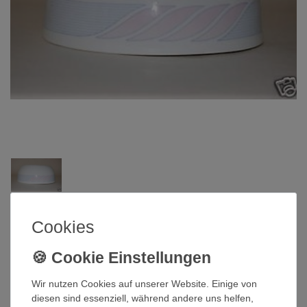
Heinrich ein Unternehmen der Villeroy Gruppe
Cookies
Stövchen Bel Canto Heinrich Villeroy
& Boch
Wir nutzen Cookies auf unserer Website. Einige von
diesen sind essenziell, während andere uns helfen,
Artikelnummer
QI-1653