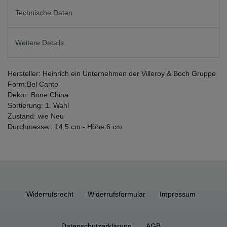
Technische Daten
Weitere Details
Hersteller: Heinrich ein Unternehmen der Villeroy & Boch Gruppe
Form:Bel Canto
Dekor: Bone China
Sortierung: 1. Wahl
Zustand: wie Neu
Durchmesser: 14,5 cm - Höhe 6 cm
Widerrufs­recht
Widerrufs­formular
Impressum
Daten­schutz­erklärung
AGB