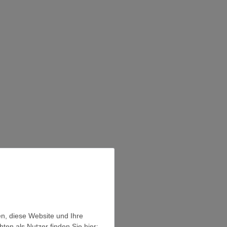
en, diese Website und Ihre
en als Nutzer finden Sie hier: