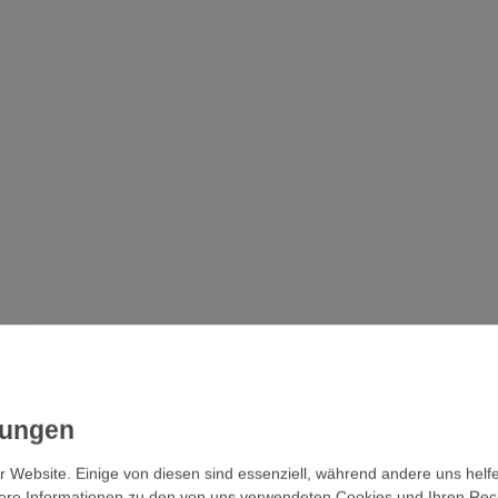
r Website. Einige von diesen sind essenziell, während andere uns helf
ere Informationen zu den von uns verwendeten Cookies und Ihren Recht