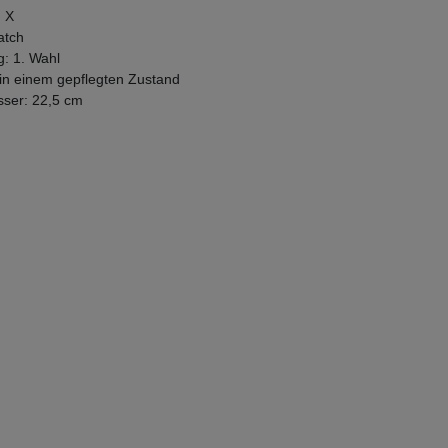
. X
atch
g: 1. Wahl
in einem gepflegten Zustand
ser: 22,5 cm