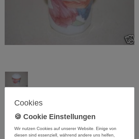
Gallo ein Unternehmen der Villeroy Gruppe
Cookies
Pfefferstreuer Corolla Gallo Villeroy
& Boch
Wir nutzen Cookies auf unserer Website. Einige von
diesen sind essenziell, während andere uns helfen,
Artikelnummer
QI-266