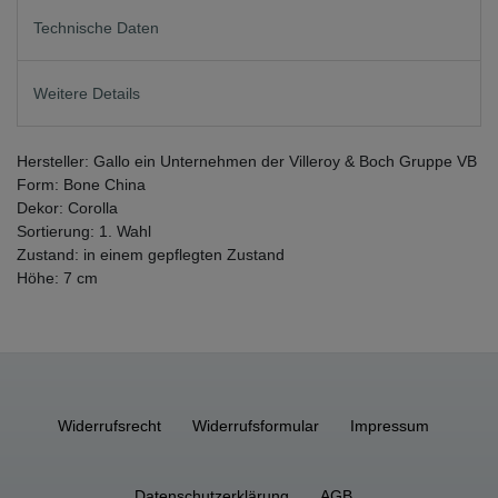
Technische Daten
Weitere Details
Hersteller: Gallo ein Unternehmen der Villeroy & Boch Gruppe VB
Form: Bone China
Dekor: Corolla
Sortierung: 1. Wahl
Zustand: in einem gepflegten Zustand
Höhe: 7 cm
Widerrufs­recht
Widerrufs­formular
Impressum
Daten­schutz­erklärung
AGB