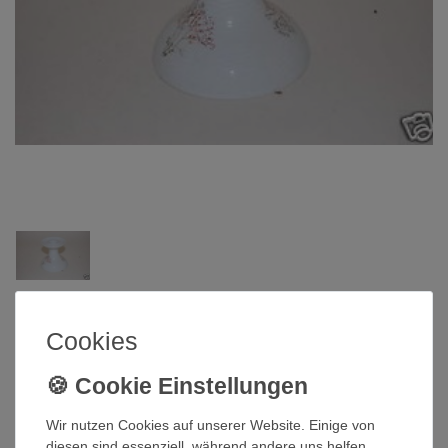
Arzberg
Cookies
Kerzenständer Swingline Mobile
Arzberg
Wir nutzen Cookies auf unserer Website. Einige von
Artikelnummer
QI-949
diesen sind essenziell, während andere uns helfen,