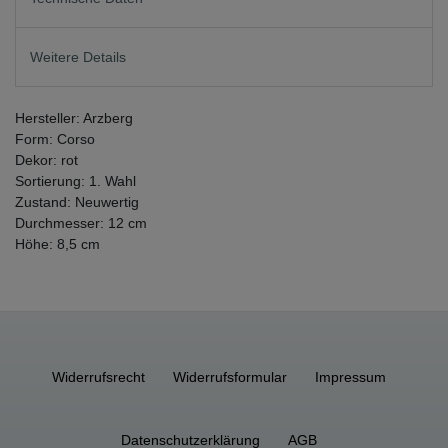
Weitere Details
Hersteller: Arzberg
Form: Corso
Dekor: rot
Sortierung: 1. Wahl
Zustand: Neuwertig
Durchmesser: 12 cm
Höhe: 8,5 cm
Widerrufs­recht
Widerrufs­formular
Impressum
Daten­schutz­erklärung
AGB