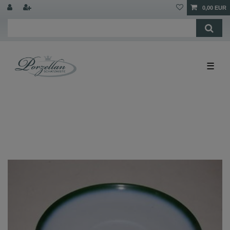
0,00 EUR
☰