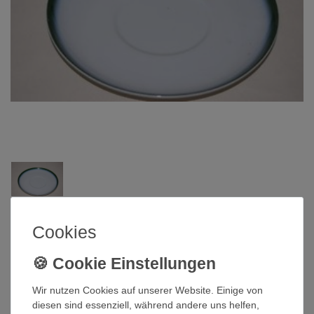
Arzberg
Cookies
Untertasse 17cm Suppe Brasilia Sky
Arzberg
Wir nutzen Cookies auf unserer Website. Einige von
diesen sind essenziell, während andere uns helfen,
Artikelnummer
QI-1673