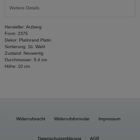
Weitere Details
Hersteller: Arzberg
Form: 2375
Dekor: Platinrand Platin
Sortierung: 1b. Wahl
Zustand: Neuwertig
Durchmesser: 9,4 cm
Höhe: 10 cm
Widerrufs­recht
Widerrufs­formular
Impressum
Daten­schutz­erklärung
AGB