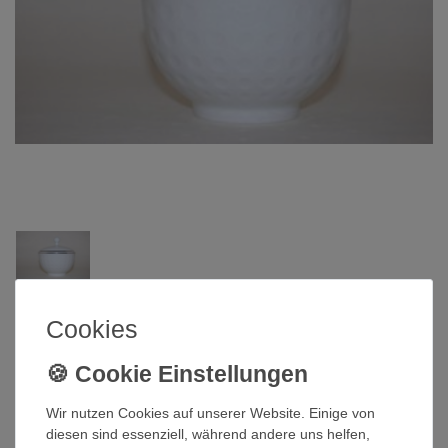
Arzberg
Cookies
Zuckerdose 2375 Platinrand Platin
Arzberg
Wir nutzen Cookies auf unserer Website. Einige von
diesen sind essenziell, während andere uns helfen,
Artikelnummer
QI-1038