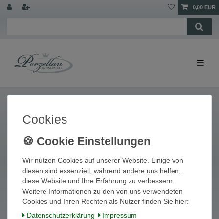
0,00 EUR
☰
Cookies
Widerrufs­recht
Widerrufs­formular
Impressum
Daten­schutz­erklärung
AGB
Wir nutzen Cookies auf unserer Website. Einige von
diesen sind essenziell, während andere uns helfen,
diese Website und Ihre Erfahrung zu verbessern.
Weitere Informationen zu den von uns verwendeten
Cookies und Ihren Rechten als Nutzer finden Sie hier:
© Copyright 2026 | Alle Rechte vorbehalten.
Daten­schutz­erklärung
Impressum